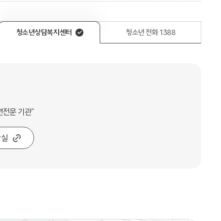
청소년상담복지센터
청소년 전화 1388
년전문 기관”
담실