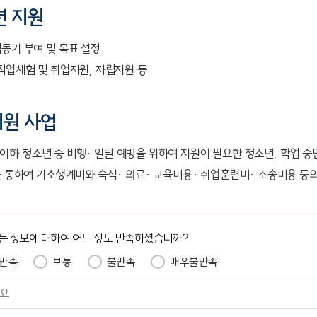
년 지원
동기 부여 및 목표 설정
직업체험 및 취업지원, 자립지원 등
지원 사업
4세 이하 청소년 중 비행· 일탈 예방을 위하여 지원이 필요한 청소년, 학업
 통하여 기초생계비와 숙식· 의료· 교육비용· 취업훈련비· 소송비용 등
는 정보에 대하여 어느 정도 만족하셨습니까?
만족
보통
불만족
매우불만족