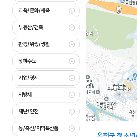
교육/문화/체육
부동산/건축
환경/위생/생활
상하수도
기업/경제
지방세
재난/안전
농/축산/지역특산품
옥천군 청소년