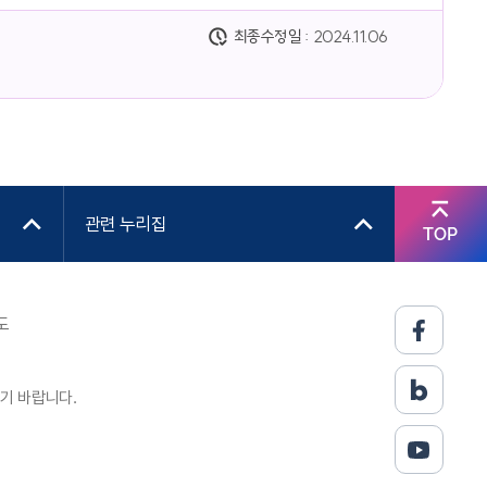
최종수정일 :
2024.11.06
관련 누리집
TOP
도
기 바랍니다.