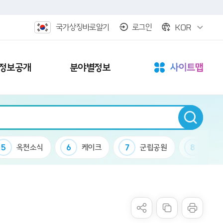
KOR
국가상징바로알기
로그인
정보공개
분야별정보
5
옥천소식
6
케이크
7
군립공원
8
청산