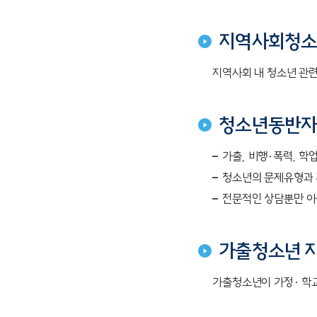
지역사회청소년
지역사회 내 청소년 관련
청소년동반
가출, 비행·폭력, 학
청소년의 문제유형과 
전문적인 상담뿐만 아
가출청소년 지
가출청소년이 가정· 학