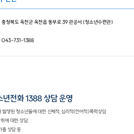
충청북도 옥천군 옥천읍 동부로 39 관공서 (청소년수련관)
043-731-1388
 청소년전화 1388 상담 운영
서 발생된 청소년들에 대한 신체적,심리적(언어적)폭력상담
착취에 대한 상담
가출 상담 등