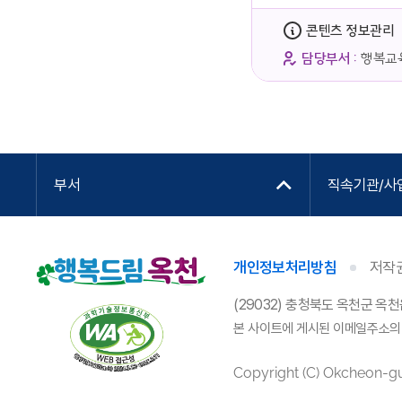
콘텐츠 정보관리
담당부서 :
행복교
부서
직속기관/사
개인정보처리방침
저작
(29032) 충청북도 옥천군 옥천
본 사이트에 게시된 이메일주소의
Copyright (C) Okcheon-gun