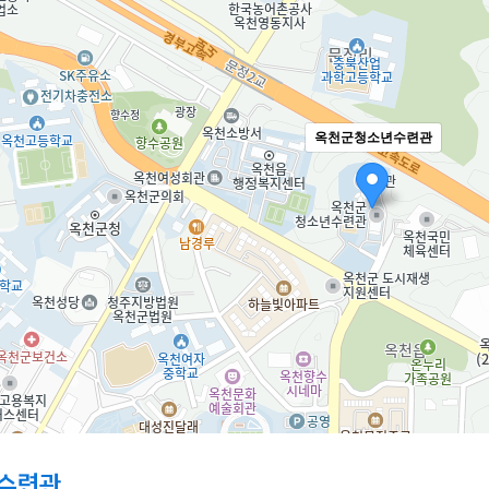
옥천군청소년수련관
수련관