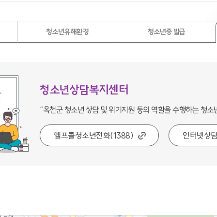
청소년유해환경
청소년증 발급
청소년상담복지센터
“옥천군 청소년 상담 및 위기지원 등의 역할을 수행하는 청소
헬프콜청소년전화(1388)
인터넷상