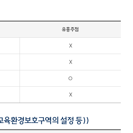
유흥주점
X
X
○
X
교육환경보호구역의 설정 등))