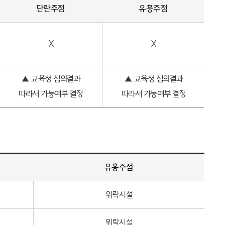
단란주점
유흥주점
X
X
▲
교육청 심의결과
▲
교육청 심의결과
따라서 가능여부 결정
따라서 가능여부 결정
유흥주점
위락시설
위락시설