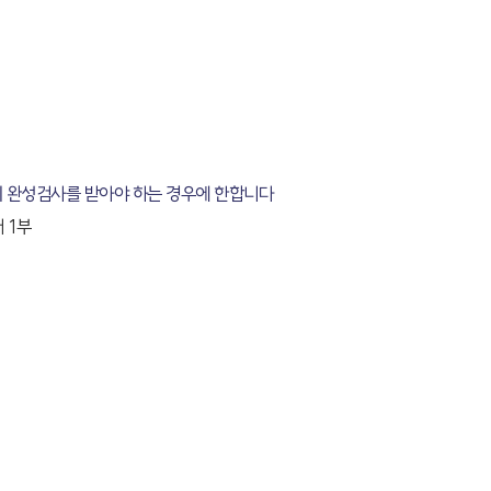
의 완성검사를 받아야 하는 경우에 한합니다
 1부