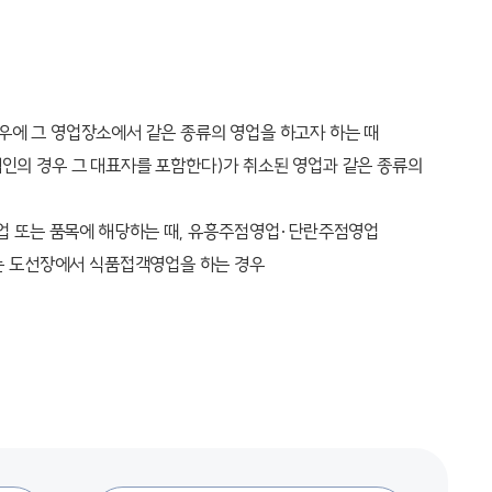
경우에 그 영업장소에서 같은 종류의 영업을 하고자 하는 때
(법인의 경우 그 대표자를 포함한다)가 취소된 영업과 같은 종류의
업 또는 품목에 해당하는 때, 유흥주점영업·단란주점영업
는 도선장에서 식품접객영업을 하는 경우