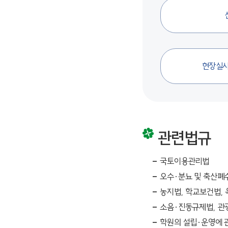
현장실사
관련법규
국토이용관리법
오수·분뇨 및 축산폐
농지법, 학교보건법,
소음·진동규제법, 
학원의 설립·운영에 