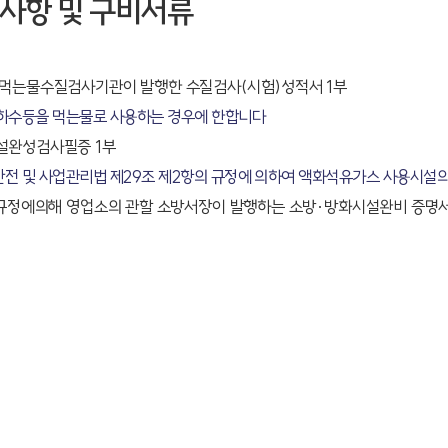
사항 및 구비서류
먹는물수질검사기관이 발행한 수질검사(시험)성적서 1부
하수등을 먹는물로 사용하는 경우에 한합니다
설완성검사필증 1부
전 및 사업관리법 제29조 제2항의 규정에 의하여 액화석유가스 사용시설
 규정에의해 영업소의 관할 소방서장이 발행하는 소방·방화시설완비 증명서