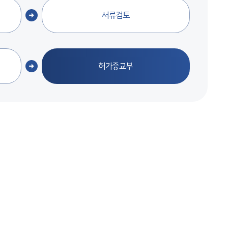
서류검토
허가증교부