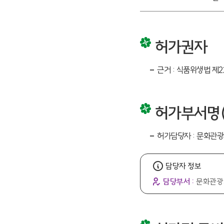
허가권자
근거 : 식품위생법 제
허가부서명(
허가담당자 : 문화관광
담당자 정보
담당부서 :
문화관광