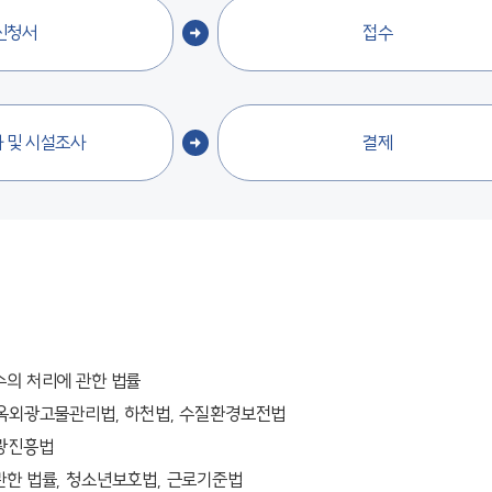
신청서
접수
 및 시설조사
결제
수의 처리에 관한 법률
 옥외광고물관리법, 하천법, 수질환경보전법
관광진흥법
관한 법률, 청소년보호법, 근로기준법