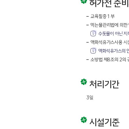
허가전 준비
교육필증 1 부
먹는물관리법에 의한 
수돗물이 아닌 지
액화석유가스사용 시
액화석유가스의 안
소방법 제8조의 2의
처리기간
3일
시설기준