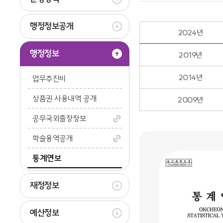
행정정보공개
2024년
행정정보
2019년
2014년
업무추진비
상품권 사용내역 공개
2009년
공무국외출장정보
학술용역공개
통계연보
재정정보
예산정보