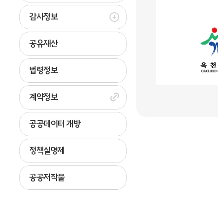
감사정보
공유재산
법령정보
계약정보
공공데이터 개방
정책실명제
공공저작물