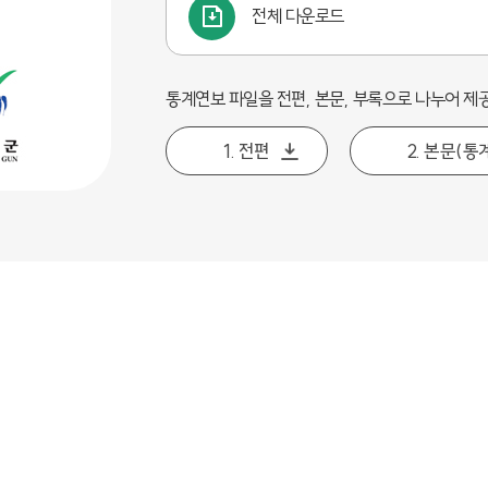
전체 다운로드
통계연보 파일을 전편, 본문, 부록으로 나누어 제
1. 전편
2. 본문(통