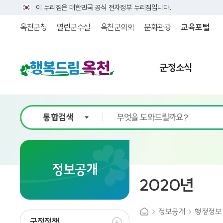
이 누리집은 대한민국 공식 전자정부 누리집입니다.
옥천군청
열린군수실
옥천군의회
문화관광
교육포털
군정소식
9
정보공개
2020년
정보공개
행정정보
군정정책