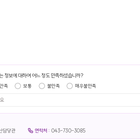
는 정보에 대하여 어느 정도 만족하셨습니까?
만족
보통
불만족
매우불만족
산담당관
연락처 :
043-730-3085