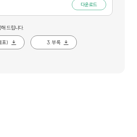
다운로드
공해 드립니다.
계표)
3. 부록