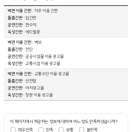
옥외광고물의 종류 - 벽면 이용 간판, 돌출간판, 공연간판, 옥상간판 순으로 내용을 제공하고 있습니다.
지주 이용 간판
입간판
현수막
에드벌룬
벽보
전단
공공시설물 이용 광고물
교통시설 이용 광고물
교통수단 이용 광고물
선전탑
아치광고물
창문 이용 광고물
담당자 정보
이 페이지에서 제공하는 정보에 대하여 어느 정도 만족하셨습니까?
만족도 조사
매우만족
만족
보통
불만족