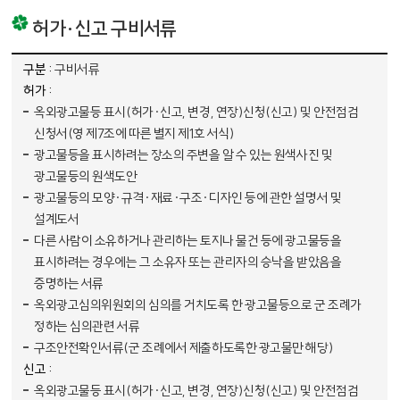
허가·신고 구비서류
허가·신고 구비서류 표- 구분, 허가, 신고 순으로 내용을 제공하고 있습니다.
구비서류
옥외광고물등 표시(허가·신고, 변경, 연장)신청(신고) 및 안전점검
신청서(영 제7조에 따른 별지 제1호 서식)
광고물등을 표시하려는 장소의 주변을 알 수 있는 원색사진 및
광고물등의 원색도안
광고물등의 모양·규격·재료·구조·디자인 등에 관한 설명서 및
설계도서
다른 사람이 소유하거나 관리하는 토지나 물건 등에 광고물등을
표시하려는 경우에는 그 소유자 또는 관리자의 승낙을 받았음을
증명하는 서류
옥외광고심의위원회의 심의를 거치도록 한 광고물등으로 군 조례가
정하는 심의관련 서류
구조안전확인서류(군 조례에서 제출하도록한 광고물만 해당)
옥외광고물등 표시(허가·신고, 변경, 연장)신청(신고) 및 안전점검