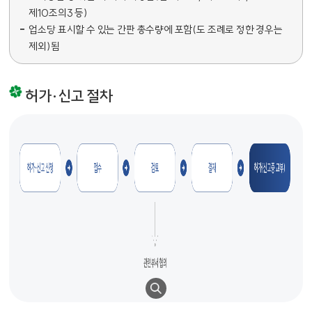
제10조의3 등)
업소당 표시할 수 있는 간판 총수량에 포함(도 조례로 정한 경우는
제외)됨
허가·신고 절차