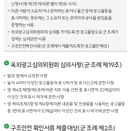
신청서(영 제7조에 따른 별지 제1호 서식)
다른 사람이 소유하거나 관리하는 토지나 물건 등에 광고물등을
표시하려는 경우에는 그 소유자 또는 관리자의 승낙을 받았음을
증명하는 서류
옥외광고심의위원회의 심의를 거치도록 한 광고물등으로 군 조례가
정하는 심의관련 서류
구조안전확인서류(군 조례에서 제출하도록한 광고물만 해당)
옥외광고심의위원회 심의사항(군 조례 제19조)
법과 영에서 규정한 사항
높이 4미터 이상인 광고물등의 표시허가 및 표시신고에 관한 사항
영 제4조제1항제5호에 따른 지주 이용 간판 중 표시면적 20제곱미터
이상인 것의 표시 허가에 관한 사항
영 제14조제3항 및 제4항에 따른 네온류 및 전광류를 사용하는 광고물등
중 1면의 표시면적이 10제곱미터 이상인 것의 표시 허가에 관한 사항
구조안전 확인서류 제출대상(군 조례 제2조)