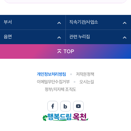
부서
직속기관/사업소
읍면
관련 누리집
TOP
개인정보처리방침
저작권정책
이메일무단수집거부
오시는길
정부/지자체 조직도