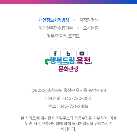
개인정보처리방침
저작권정책
이메일무단수집거부
오시는길
정부/지자체 조직도
문화관광
(29032) 충청북도 옥천군 옥천읍 중앙로 99
대표전화 : 043-730-3114
팩스 : 043-731-2488
본 사이트에 게시된 이메일주소의 자동수집을 거부하며, 이를
위반 시 정보통신망법에 의해 형사처벌됨을 유념하시기
바랍니다.