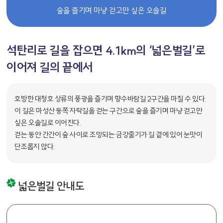
숲을 즐기며
마냥 걷고만 싶은 오솔길
석탄리로 길을 잡으면 4.1km의 ‘넓은벌길’로
이어져 길의 끝에서
호방한 대청호 상류의 풍광을 즐기며 향수바람길 2구간을 마칠 수 있다.
이 길은 마성산 동쪽 자락길을 걷는 구간으로 숲을 즐기며 마냥 걷고만
싶은 오솔길로 이어진다.
걷는 동안 간간이 숲 사이로 조망되는 금강줄기가 길 곁에 있어 눈맛이
단조롭지 않다.
넓은벌길 안내도