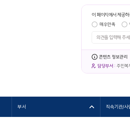
이 페이지에서 제공하
매우만족
콘텐츠 정보관리
담당부서 :
주민복
부서
직속기관/사