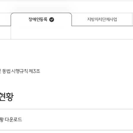
장애인등록
지방자치단체사업
 동법 시행규칙 제3조
현황
황 다운로드