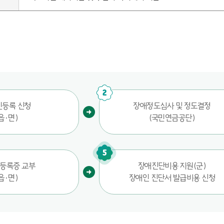
2
인등록 신청
장애정도심사 및 정도결정
읍·면)
(국민연금공단)
5
 등록증 교부
장애진단비용 지원(군)
읍·면)
장애인 진단서 발급비용 신청