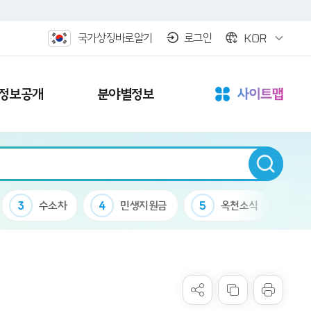
KOR
국가상징바로알기
로그인
정보공개
분야별정보
3
수소차
4
민생지원금
5
옥천소식
6
케