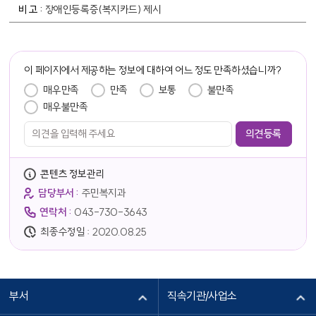
장애인등록증(복지카드) 제시
담당자 정보
이 페이지에서 제공하는 정보에 대하여 어느 정도 만족하셨습니까?
만족도 조사
매우만족
만족
보통
불만족
매우불만족
콘텐츠 정보관리
담당부서 :
주민복지과
연락처 :
043-730-3643
최종수정일 :
2020.08.25
부서
직속기관/사업소