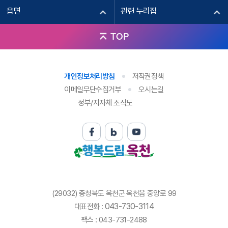
읍면
관련 누리집
TOP
개인정보처리방침
저작권정책
이메일무단수집거부
오시는길
정부/지자체 조직도
(29032) 충청북도 옥천군 옥천읍 중앙로 99
043-730-3114
대표전화 :
팩스 : 043-731-2488