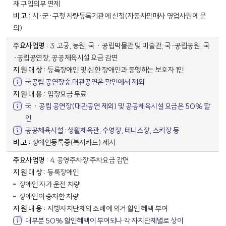
채 구입의무 면제
시·군·구청 차량등록기관에 신청(자동차판매사 영업사원에 문
의)
3. 고궁, 능원, 국ㆍ공립박물관 및 미술관, 국·공립공원, 국
·공립공연장, 공공체육시설 요금 감면
등록장애인 및 심한 장애인과 동행하는 보호자 1인
국공립 공연장중 대관공연은 할인에서 제외
입장요금 무료
국ㆍ공립 공연장(대관공연 제외) 및 공공체육시설 요금은 50% 할
인
공공체육시설 : 생활체육관, 수영장, 테니스장, 스키장 등
장애인등록증(복지카드) 제시
4. 공영주차장 주차요금 감면
등록장애인
장애인 자가 운전 차량
장애인이 승차한 차량
지방자치단체의 조례에 의거 할인 혜택 부여
대부분 50% 할인혜택이 부여되나 각 자치단체별로 상이