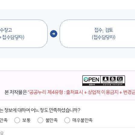
수창고
접수, 검토
→접수담당자)
(접수담당자)
본 저작물은
"공공누리 제4유형 : 출처표시 + 상업적 이용금지 + 변경
는 정보에 대하여 어느 정도 만족하셨습니까?
만족
보통
불만족
매우불만족