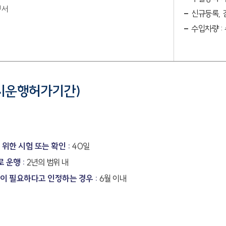
명서
신규등록, 
수입차량 :
시운행허가기간)
위한 시험 또는 확인 :
40일
 운행 :
2년의 범위 내
 필요하다고 인정하는 경우 :
6월 이내