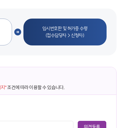
임시번호판 및 허가증 수령
(접수담당자→신청자)
금지"
조건에 따라 이용할 수 있습니다.