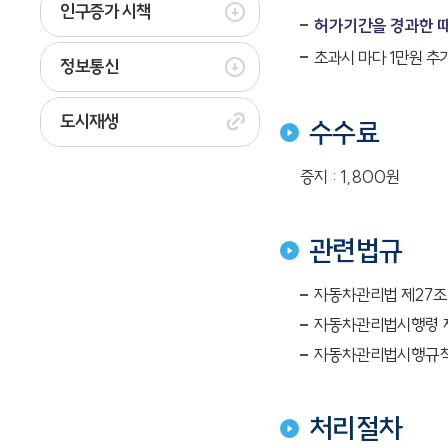
인구증가 시책
허가기간을 경과한 때
초과시 마다 1만원 추가
정보통신
도시재생
수수료
증지 : 1,800원
관련법규
자동차관리법 제27조
자동차관리법시행령 
자동차관리법시행규칙 
처리절차