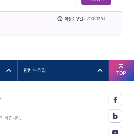
최종수정일 :
2018.12.10
관련 누리집
TOP
도
기 바랍니다.