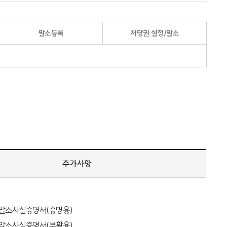
말소등록
저당권 설정/말소
추가사항
 말소사실증명서(증명용)
 말소사실증명서(부활용)