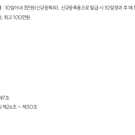
 :
10일이내 3만원(신규등록외), 신규등록용으로 발급 시 10일경과 후 매 
, 최고 100만원
제7조
제26조 ~ 제30조