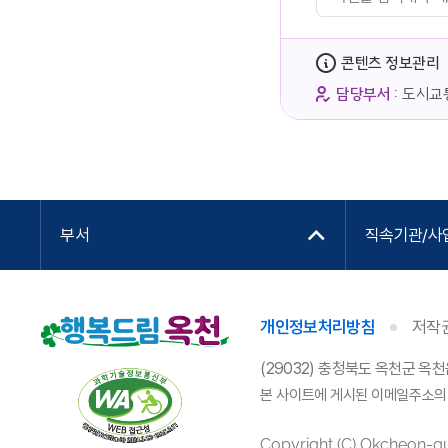
콘텐츠 정보관리
담당부서 :
도시교
부서
직속기관/사
개인정보처리방침
저작
(29032) 충청북도 옥천군 옥천
본 사이트에 게시된 이메일주소의
Copyright (C) Okcheon-gun