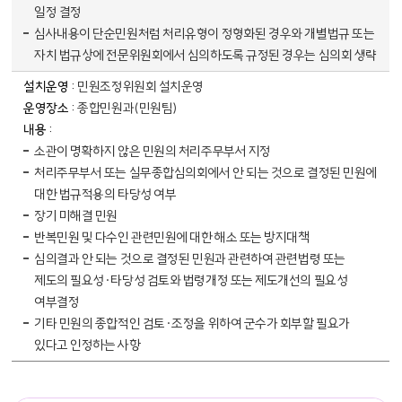
일정 결정
심사내용이 단순민원처럼 처리유형이 정형화된 경우와 개별법규 또는
자치 법규상에 전문위원회에서 심의하도록 규정된 경우는 심의회 생략
민원조정위원회 설치운영
종합민원과(민원팀)
소관이 명확하지 않은 민원의 처리주무부서 지정
처리주무부서 또는 실무종합심의회에서 안 되는 것으로 결정된 민원에
대한 법규적용의 타당성 여부
장기 미해결 민원
반복민원 및 다수인 관련민원에 대한 해소 또는 방지대책
심의결과 안 되는 것으로 결정된 민원과 관련하여 관련법령 또는
제도의 필요성·타당성 검토와 법령개정 또는 제도개선의 필요성
여부결정
기타 민원의 종합적인 검토·조정을 위하여 군수가 회부할 필요가
있다고 인정하는 사항