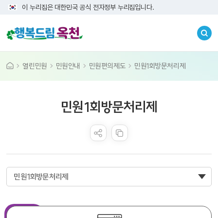
이 누리집은 대한민국 공식 전자정부 누리집입니다.
열린민원
민원안내
민원편의제도
민원1회방문처리제
콘텐츠 만족도 조사
민원1회방문처리제
민원1회방문처리제