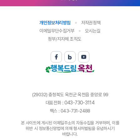
개인정보처리방침
저작권정책
이메일무단수집거부
오시는길
정부/지자체 조직도
(29032) 충청북도 옥천군 옥천읍 중앙로 99
043-730-3114
대표전화 :
팩스 : 043-731-2488
본 사이트에 게시된 이메일주소의 자동수집을 거부하며, 이를
위반 시 정보통신망법에 의해 형사처벌됨을 유념하시기
바랍니다.