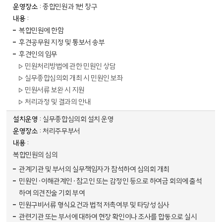
종합민원과 1번 창구
복합민원에 한함
후견공무원 지정 및 통보서 송부
후견인의 임무
민원처리방법에 관한 민원인 상담
실무종합심의회 개최 시 민원인 보좌
민원서류 보완 시 지원
처리과정 및 결과의 안내
실무종합심의회 설치 운영
처리주무부서
복합민원의 심의
관계기관 및 부서의 실무책임자가 참석하여 심의회 개최
민원인·이해관계인·참고인 또는 감정인 등으로 하여금 회의에 출석
하여 의견진술 기회 부여
민원구비서류 형식요건과 법적 저촉여부 및 타당성 심사
관련기관 또는 부서에 대하여 현장 확인이나 조사를 합동으로 실시