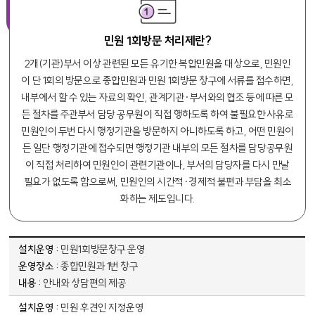
민원 1회방문 처리제란?
2개(기관)부서 이상 관련된 모든 유기한 복합민원을 대상으로, 민원인
이 단 1회의 방문으로 종합민원과 민원 1회방문 창구에 서류를 접수하면,
내부에서 할 수 있는 자료의 확인, 관계기관·부서와의 협조 등에 따른 모
든 절차를 주관부서 담당 공무원이 직접 행하도록 하여 불필요한 사유로
민원인이 두번 다시 행정기관을 방문하지 아니하도록 하고, 어떤 민원이
든 일단 행정기관에 접수되면 행정기관 내부의 모든 절차를 담당공무원
이 직접 처리하여 민원인이 관련기관이나, 부서의 담당자를 다시 만날
필요가 없도록 함으로써, 민원인의 시간적·경제적 불편과 부담을 최소
화하는 제도입니다.
민원 1회방문 처리제도 안내 - 설치운영, 운영장소, 내용
민원1회방문창구 운영
종합민원과 1번 창구
안내와 상담편의 제공
민원 후견인 지정운영