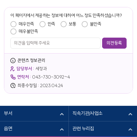
담당자 정보
이 페이지에서 제공하는 정보에 대하여 어느 정도 만족하셨습니까?
만족도 조사
매우만족
만족
보통
불만족
매우불만족
콘텐츠 정보관리
담당부서 :
세정과
연락처 :
043-730-3092~4
최종수정일 :
2023.04.24
부서
직속기관/사업소
읍면
관련 누리집