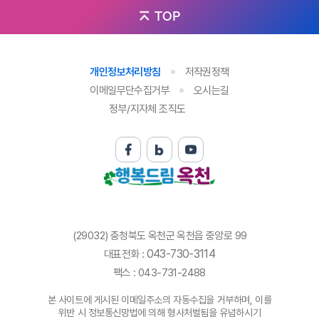
TOP
개인정보처리방침
저작권정책
이메일무단수집거부
오시는길
정부/지자체 조직도
(29032) 충청북도 옥천군 옥천읍 중앙로 99
043-730-3114
대표전화 :
팩스 : 043-731-2488
본 사이트에 게시된 이메일주소의 자동수집을 거부하며, 이를
위반 시 정보통신망법에 의해 형사처벌됨을 유념하시기