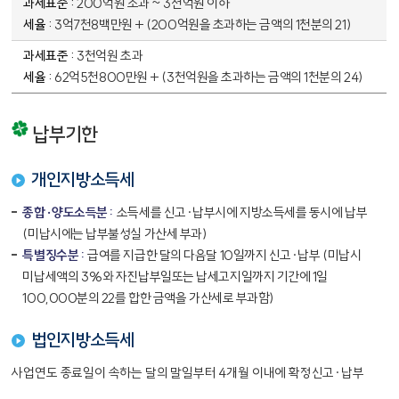
200억원 초과 ~ 3천억원 이하
3억7천8백만원 + (200억원을 초과하는 금액의 1천분의 21)
3천억원 초과
62억5천800만원 + (3천억원을 초과하는 금액의 1천분의 24)
납부기한
개인지방소득세
종합·양도소득분 :
소득세를 신고·납부시에 지방소득세를 동시에 납부
(미납시에는 납부불성실 가산세 부과)
특별징수분 :
급여를 지급한 달의 다음달 10일까지 신고·납부 (미납시
미납세액의 3%와 자진납부일또는 납세고지일까지 기간에 1일
100,000분의 22를 합한 금액을 가산세로 부과함)
법인지방소득세
사업연도 종료일이 속하는 달의 말일부터 4개월 이내에 확정신고·납부